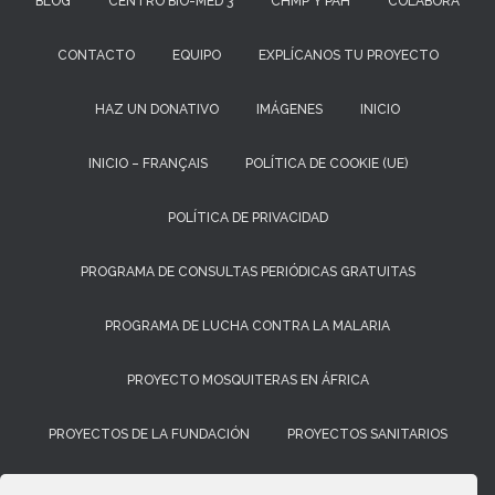
BLOG
CENTRO BIO-MED 3
CHMP Y PAH
COLABORA
CONTACTO
EQUIPO
EXPLÍCANOS TU PROYECTO
HAZ UN DONATIVO
IMÁGENES
INICIO
INICIO – FRANÇAIS
POLÍTICA DE COOKIE (UE)
POLÍTICA DE PRIVACIDAD
PROGRAMA DE CONSULTAS PERIÓDICAS GRATUITAS
PROGRAMA DE LUCHA CONTRA LA MALARIA
PROYECTO MOSQUITERAS EN ÁFRICA
PROYECTOS DE LA FUNDACIÓN
PROYECTOS SANITARIOS
PROYECTOS SOCIALES Y DE FORMACIÓN