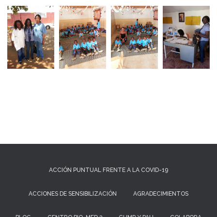
Ó
N
ACCIÓN PUNTUAL FRENTE A LA COVID-19
ACCIONES DE SENSIBILIZACIÓN
AGRADECIMIENTOS