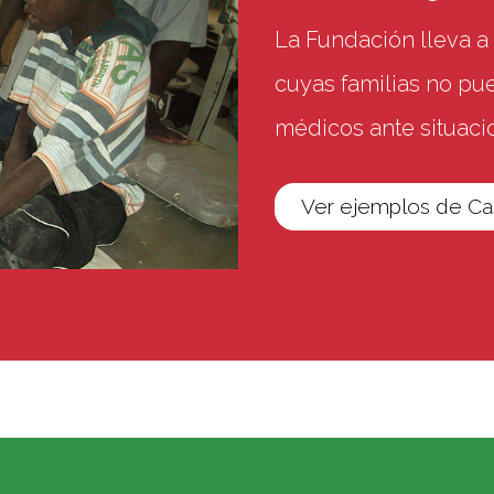
La Fundación lleva a
cuyas familias no p
médicos ante situac
Ver ejemplos de Cas