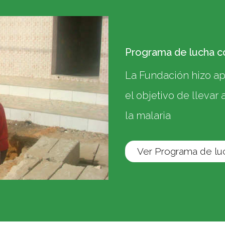
Programa de lucha co
La Fundación hizo a
el objetivo de lleva
la malaria
Ver Programa de luc