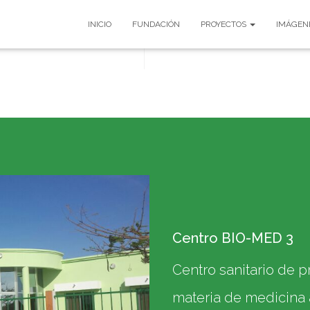
INICIO
FUNDACIÓN
PROYECTOS
IMÁGEN
Centro BIO-MED 3
Centro sanitario de 
materia de medicina