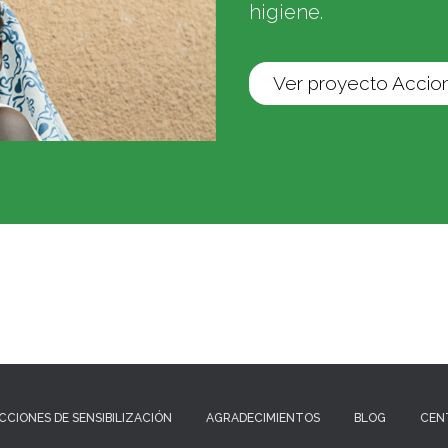
higiene.
Ver proyecto Accion
CCIONES DE SENSIBILIZACIÓN
AGRADECIMIENTOS
BLOG
CEN