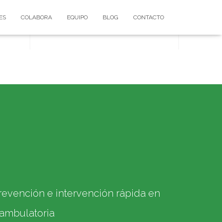
ES
COLABORA
EQUIPO
BLOG
CONTACTO
prevención e intervención rápida en
 ambulatoria