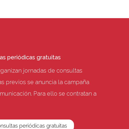
s periódicas gratuitas
ganizan jornadas de consultas
ías previos se anuncia la campaña
municación. Para ello se contratan a
sultas periódicas gratuitas