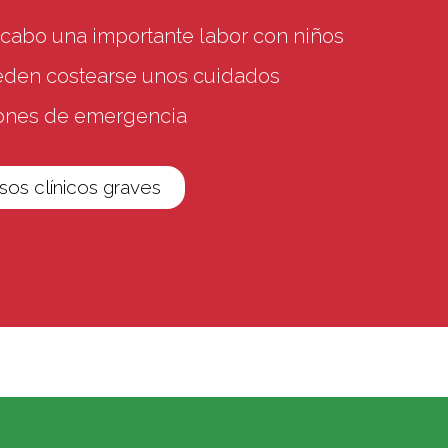
 cabo una importante labor con niños
ueden costearse unos cuidados
iones de emergencia
os clínicos graves