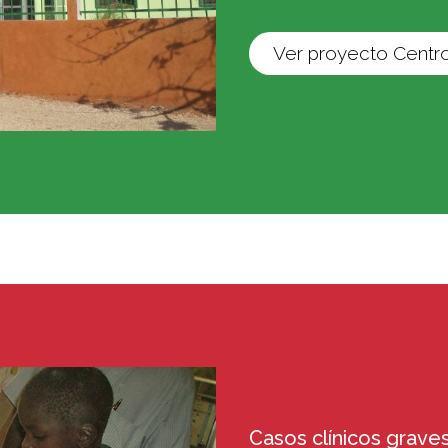
Ver proyecto Cent
Casos clínicos grave