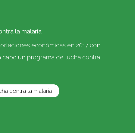
ntra la malaria
portaciones económicas en 2017 con
r a cabo un programa de lucha contra
ha contra la malaria